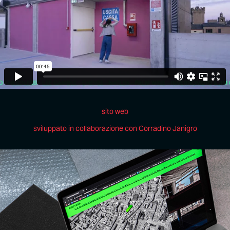
sito web
sviluppato in collaborazione con Corradino Janigro